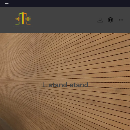
L stand stand