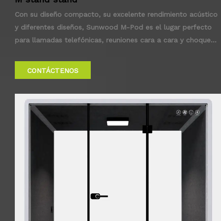
Con su diseño compacto, su excelente rendimiento acústico
y diferentes diseños, Sunwood M-Pod es el lugar perfecto
para llamadas telefónicas, reuniones cara a cara y choque
casual.
CONTÁCTENOS