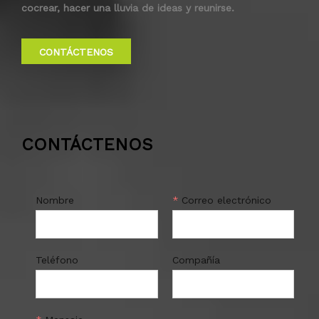
cocrear, hacer una lluvia de ideas y reunirse.
CONTÁCTENOS
CONTÁCTENOS
Nombre
*
Correo electrónico
Teléfono
Compañía