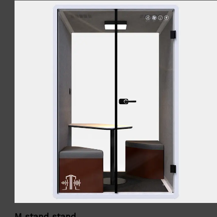
M stand stand