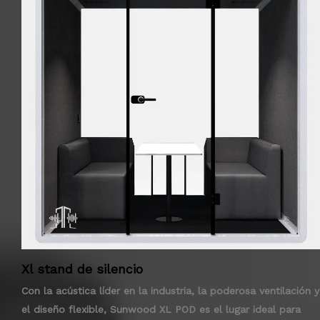
Xl stand de silencio
Con la acústica líder en la industria, la poderosa ventilación y
el diseño flexible, Sunwood XL POD es el lugar ideal para