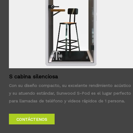
S cabina silenciosa
Con su diseño compacto, su excelente rendimiento acústico
y su atuendo estándar, Sunwood S-Pod es el lugar perfecto
para llamadas de teléfono y videos rápidos de 1 persona.
CONTÁCTENOS