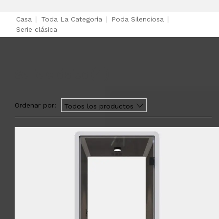
Casa
|
Toda La Categoría
|
Poda Silenciosa
|
Serie clásica
Serie clásica
(4)
Ordenar por:
Todos los productos